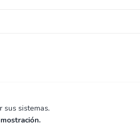
r sus sistemas.
emostración.