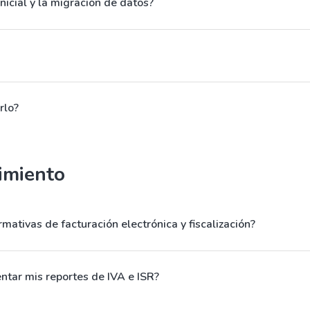
Inicial y la migración de datos?
rlo?
limiento
mativas de facturación electrónica y fiscalización?
tar mis reportes de IVA e ISR?