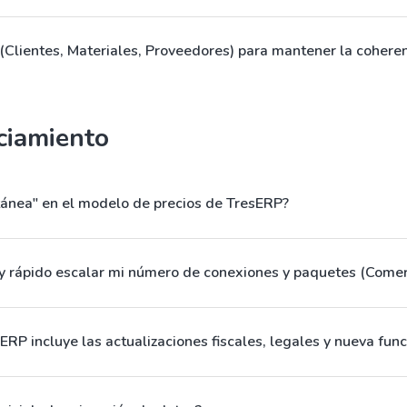
Clientes, Materiales, Proveedores) para mantener la cohere
nciamiento
ánea" en el modelo de precios de TresERP?
 y rápido escalar mi número de conexiones y paquetes (Comer
RP incluye las actualizaciones fiscales, legales y nueva fun