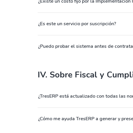
¿Existe un costo fijo por la Implementación 
¿Es este un servicio por suscripción?
¿Puedo probar el sistema antes de contrata
IV. Sobre Fiscal y Cump
¿TresERP está actualizado con todas las nor
¿Cómo me ayuda TresERP a generar y presen